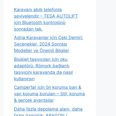
Karavanı akıllı telefonla
seviyelendir – TESA AUTOLIFT
için Bluetooth kontrolünü
sonradan tak.
Adria Karavanlar için Çeki Demiri:
Seçenekler, 2024 Sonrası
Modeller ve Önemli Bilgiler
Bisiklet taşıyıcıları için oku
adaptörü: Römork bağlantı
taşıyıcını karavanda da nasıl
kullanırsın
Camper’lar için ön koruma barı &
yan koruma boruları – Stil, koruma
& gerçek avantajlar
Daha fazla depolama alanı, daha
fazla özgürlük: ARAGON /