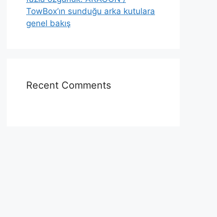
TowBox’ın sunduğu arka kutulara
genel bakış
Recent Comments