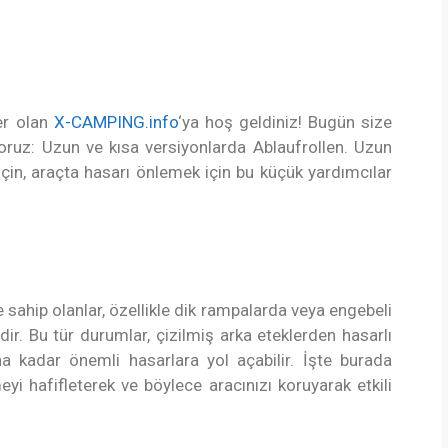
er olan
X-CAMPING.info
‘ya hoş geldiniz! Bugün size
yoruz:
Uzun ve kısa versiyonlarda Ablaufrollen
. Uzun
için, araçta hasarı önlemek için bu küçük yardımcılar
 sahip olanlar, özellikle dik rampalarda veya engebeli
ir. Bu tür durumlar, çizilmiş arka eteklerden hasarlı
a kadar önemli hasarlara yol açabilir. İşte burada
yi hafifleterek ve böylece aracınızı koruyarak etkili