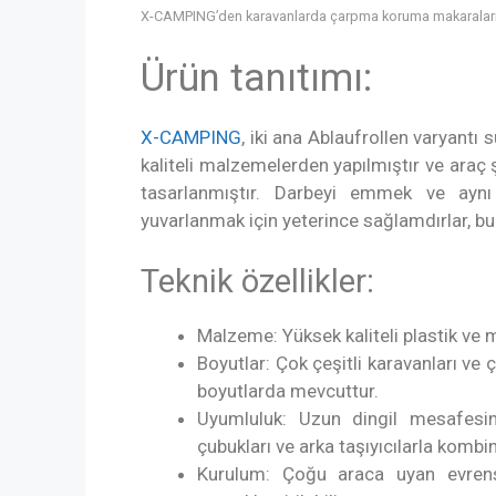
X-CAMPING’den karavanlarda çarpma koruma makaralar
Ürün tanıtımı:
X-CAMPING
, iki ana Ablaufrollen varyantı 
kaliteli malzemelerden yapılmıştır ve ar
tasarlanmıştır. Darbeyi emmek ve ayn
yuvarlanmak için yeterince sağlamdırlar, bu 
Teknik özellikler:
Malzeme: Yüksek kaliteli plastik ve 
Boyutlar: Çok çeşitli karavanları ve
boyutlarda mevcuttur.
Uyumluluk: Uzun dingil mesafesine
çubukları ve arka taşıyıcılarla komb
Kurulum: Çoğu araca uyan evrensel