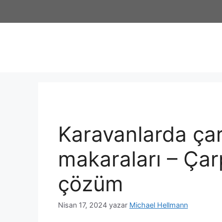
Karavanlarda ç
makaraları – Çar
çözüm
Nisan 17, 2024
yazar
Michael Hellmann