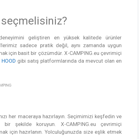
seçmelisiniz?
deneyimini geliştiren en yüksek kalitede ürünler
’lerimiz sadece pratik değil, aynı zamanda uygun
umak için basit bir çözümdür. X-CAMPING.eu çevrimiçi
a
HOOD
gibi satış platformlarında da mevcut olan en
CAMPING
anınızı her maceraya hazırlayın. Seçimimizi keşfedin ve
li bir şekilde koruyun.
X-CAMPING.eu çevrimiçi
mak için hazırlanın. Yolculuğunuzda size eşlik etmek