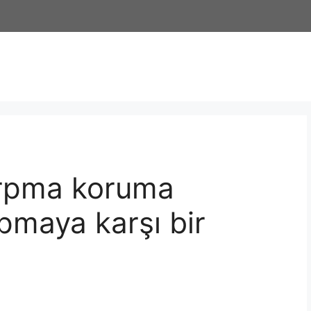
arpma koruma
pmaya karşı bir