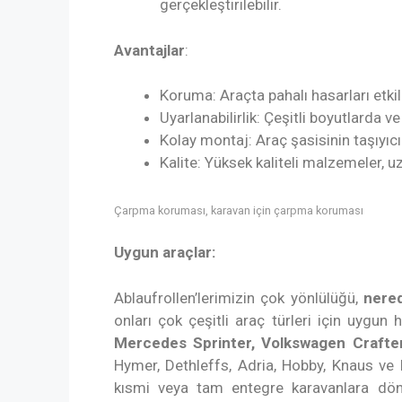
gerçekleştirilebilir.
Avantajlar
:
Koruma: Araçta pahalı hasarları etkil
Uyarlanabilirlik: Çeşitli boyutlarda ve
Kolay montaj: Araç şasisinin taşıyıcı 
Kalite: Yüksek kaliteli malzemeler, u
Çarpma koruması, karavan için çarpma koruması
Uygun araçlar:
Ablaufrollen’lerimizin çok yönlülüğü,
nere
onları çok çeşitli araç türleri için uygun
Mercedes Sprinter, Volkswagen Crafter
Hymer, Dethleffs, Adria, Hobby, Knaus ve B
kısmi veya tam entegre karavanlara dönü