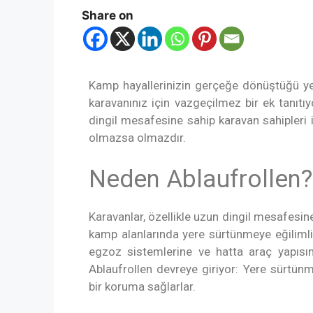
Share on
Kamp hayallerinizin gerçeğe dönüştüğü y
karavanınız için vazgeçilmez bir ek tanıtı
dingil mesafesine sahip karavan sahipleri 
olmazsa olmazdır.
Neden Ablaufrollen?
Karavanlar, özellikle uzun dingil mesafesine
kamp alanlarında yere sürtünmeye eğilimlid
egzoz sistemlerine ve hatta araç yapısın
Ablaufrollen devreye giriyor: Yere sürtünme
bir koruma sağlarlar.