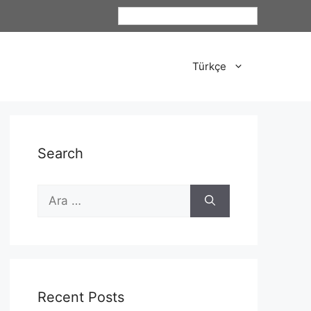
Türkçe
Türkçe
Search
Recent Posts