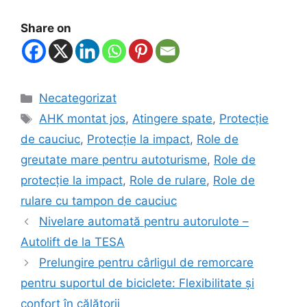
Share on
Necategorizat
AHK montat jos
,
Atingere spate
,
Protecție
de cauciuc
,
Protecție la impact
,
Role de
greutate mare pentru autoturisme
,
Role de
protecție la impact
,
Role de rulare
,
Role de
rulare cu tampon de cauciuc
Nivelare automată pentru autorulote –
Autolift de la TESA
Prelungire pentru cârligul de remorcare
pentru suportul de biciclete: Flexibilitate și
confort în călătorii