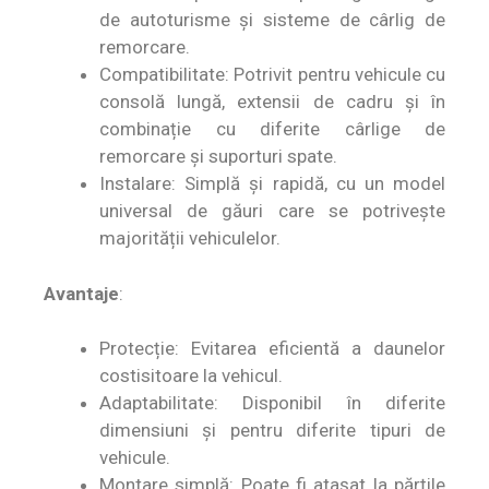
de autoturisme și sisteme de cârlig de
remorcare.
Compatibilitate: Potrivit pentru vehicule cu
consolă lungă, extensii de cadru și în
combinație cu diferite cârlige de
remorcare și suporturi spate.
Instalare: Simplă și rapidă, cu un model
universal de găuri care se potrivește
majorității vehiculelor.
Avantaje
:
Protecție: Evitarea eficientă a daunelor
costisitoare la vehicul.
Adaptabilitate: Disponibil în diferite
dimensiuni și pentru diferite tipuri de
vehicule.
Montare simplă: Poate fi atașat la părțile