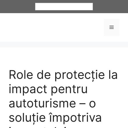
Română
Role de protecție la
impact pentru
autoturisme – o
soluție împotriva