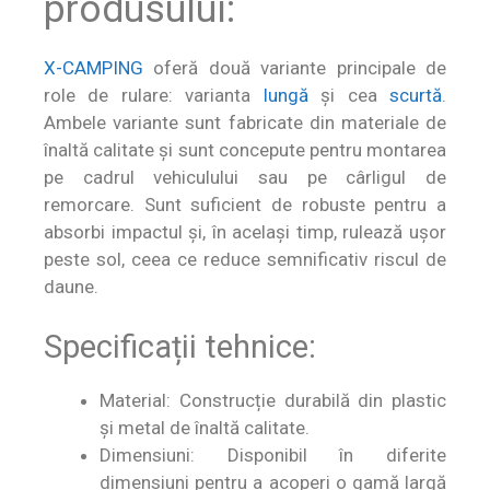
produsului:
X-CAMPING
oferă două variante principale de
role de rulare: varianta
lungă
și cea
scurtă
.
Ambele variante sunt fabricate din materiale de
înaltă calitate și sunt concepute pentru montarea
pe cadrul vehiculului sau pe cârligul de
remorcare. Sunt suficient de robuste pentru a
absorbi impactul și, în același timp, rulează ușor
peste sol, ceea ce reduce semnificativ riscul de
daune.
Specificații tehnice:
Material: Construcție durabilă din plastic
și metal de înaltă calitate.
Dimensiuni: Disponibil în diferite
dimensiuni pentru a acoperi o gamă largă