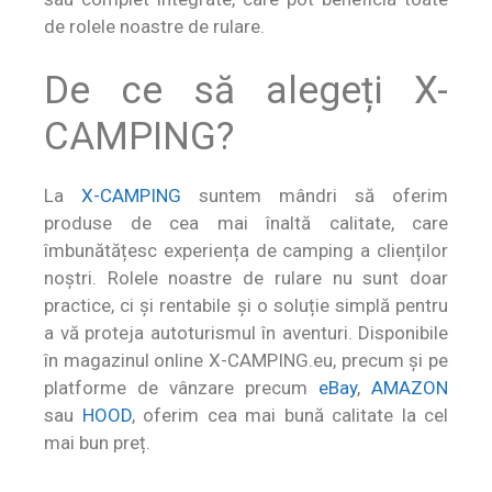
de rolele noastre de rulare.
De ce să alegeți X-
CAMPING?
La
X-CAMPING
suntem mândri să oferim
produse de cea mai înaltă calitate, care
îmbunătățesc experiența de camping a clienților
noștri. Rolele noastre de rulare nu sunt doar
practice, ci și rentabile și o soluție simplă pentru
a vă proteja autoturismul în aventuri. Disponibile
în magazinul online X-CAMPING.eu, precum și pe
platforme de vânzare precum
eBay
,
AMAZON
sau
HOOD
, oferim cea mai bună calitate la cel
mai bun preț.