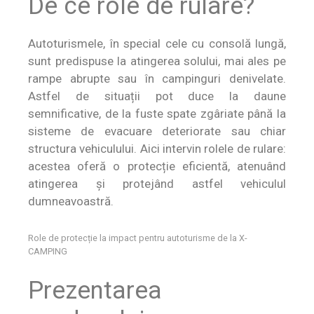
De ce role de rulare?
Autoturismele, în special cele cu consolă lungă,
sunt predispuse la atingerea solului, mai ales pe
rampe abrupte sau în campinguri denivelate.
Astfel de situații pot duce la daune
semnificative, de la fuste spate zgâriate până la
sisteme de evacuare deteriorate sau chiar
structura vehiculului. Aici intervin rolele de rulare:
acestea oferă o protecție eficientă, atenuând
atingerea și protejând astfel vehiculul
dumneavoastră.
Role de protecție la impact pentru autoturisme de la X-
CAMPING
Prezentarea