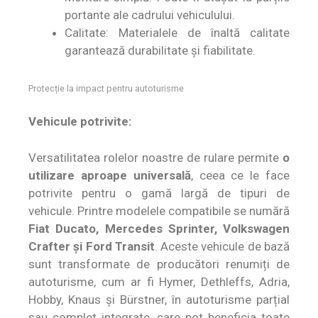
portante ale cadrului vehiculului.
Calitate: Materialele de înaltă calitate
garantează durabilitate și fiabilitate.
Protecție la impact pentru autoturisme
Vehicule potrivite:
Versatilitatea rolelor noastre de rulare permite
o
utilizare aproape universală
, ceea ce le face
potrivite pentru o gamă largă de tipuri de
vehicule. Printre modelele compatibile se numără
Fiat Ducato, Mercedes Sprinter, Volkswagen
Crafter și Ford Transit
. Aceste vehicule de bază
sunt transformate de producători renumiți de
autoturisme, cum ar fi Hymer, Dethleffs, Adria,
Hobby, Knaus și Bürstner, în autoturisme parțial
sau complet integrate, care pot beneficia toate