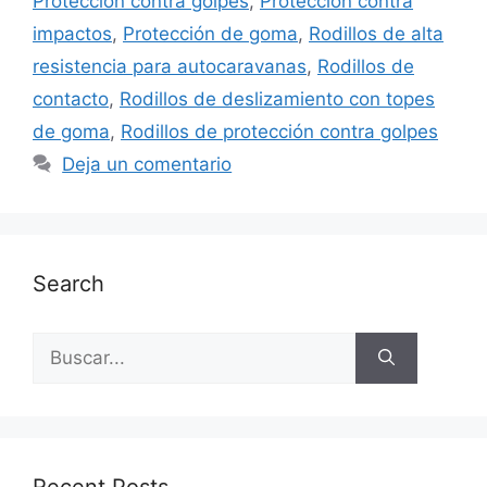
Protección contra golpes
,
Protección contra
impactos
,
Protección de goma
,
Rodillos de alta
resistencia para autocaravanas
,
Rodillos de
contacto
,
Rodillos de deslizamiento con topes
de goma
,
Rodillos de protección contra golpes
Deja un comentario
Search
Buscar:
Recent Posts