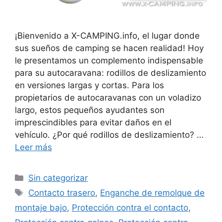
¡Bienvenido a X-CAMPING.info, el lugar donde
sus sueños de camping se hacen realidad! Hoy
le presentamos un complemento indispensable
para su autocaravana: rodillos de deslizamiento
en versiones largas y cortas. Para los
propietarios de autocaravanas con un voladizo
largo, estos pequeños ayudantes son
imprescindibles para evitar daños en el
vehículo. ¿Por qué rodillos de deslizamiento? …
Leer más
Categorías
Sin categorizar
Etiquetas
Contacto trasero
,
Enganche de remolque de
montaje bajo
,
Protección contra el contacto
,