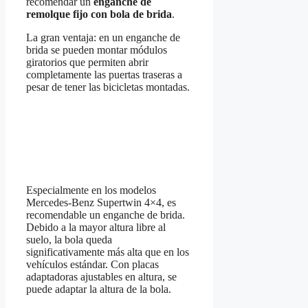
recomendar un
enganche de
remolque fijo con bola de brida
.
La gran ventaja: en un enganche de
brida se pueden montar módulos
giratorios que permiten abrir
completamente las puertas traseras a
pesar de tener las bicicletas montadas.
Especialmente en los modelos
Mercedes-Benz Supertwin 4×4, es
recomendable un enganche de brida.
Debido a la mayor altura libre al
suelo, la bola queda
significativamente más alta que en los
vehículos estándar. Con placas
adaptadoras ajustables en altura, se
puede adaptar la altura de la bola.