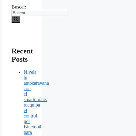
Buscar:
Recent
Posts
Nivela
tu
autocaravana
con
el
smartphone:
reequipa
el
control
por
Bluetooth
para