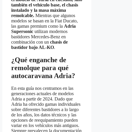
también el vehículo base, el chasis
instalado y la masa máxima
remolcable.
Mientras que algunos
modelos se basan en la Fiat Ducato,
las gamas premium como la
Adria
Supersonic
utilizan modernos
bastidores Mercedes-Benz en
combinación con un
chasis de
bastidor bajo AL-KO
.
¿Qué enganche de
remolque para qué
autocaravana Adria?
En esta guía nos centramos en las
generaciones actuales de modelos
Adria a partir de 2024. Dado que
Adria ha ofrecido gamas individuales
sobre diferentes bastidores a lo largo
de los años, los datos técnicos y las
opciones de reequipamiento pueden
variar en los vehículos más antiguos.
Siempre prevalecen la documentación