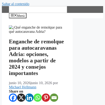
Saltar al contenido
Español
Menú
Enganche de remolque
para autocaravanas
Adria: opciones,
modelos a partir de
2024 y consejos
importantes
junio 10, 2026
junio 10, 2026
por
Michael Hellmann
Share on