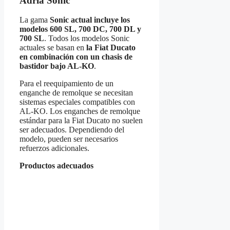
Adria Sonic
La gama
Sonic actual incluye los
modelos 600 SL, 700 DC, 700 DL y
700 SL
. Todos los modelos Sonic
actuales se basan en
la Fiat Ducato
en combinación con un chasis de
bastidor bajo AL-KO
.
Para el reequipamiento de un
enganche de remolque se necesitan
sistemas especiales compatibles con
AL-KO. Los enganches de remolque
estándar para la Fiat Ducato no suelen
ser adecuados. Dependiendo del
modelo, pueden ser necesarios
refuerzos adicionales.
Productos adecuados