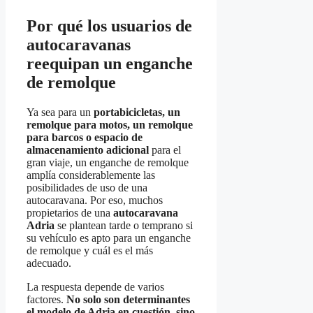
Por qué los usuarios de
autocaravanas
reequipan un enganche
de remolque
Ya sea para un
portabicicletas, un
remolque para motos, un remolque
para barcos o espacio de
almacenamiento adicional
para el
gran viaje, un enganche de remolque
amplía considerablemente las
posibilidades de uso de una
autocaravana. Por eso, muchos
propietarios de una
autocaravana
Adria
se plantean tarde o temprano si
su vehículo es apto para un enganche
de remolque y cuál es el más
adecuado.
La respuesta depende de varios
factores.
No solo son determinantes
el modelo de Adria en cuestión, sino