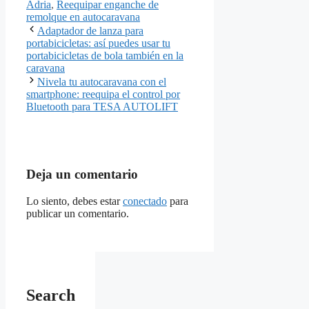
Adria
,
Reequipar enganche de
remolque en autocaravana
Adaptador de lanza para
portabicicletas: así puedes usar tu
portabicicletas de bola también en la
caravana
Nivela tu autocaravana con el
smartphone: reequipa el control por
Bluetooth para TESA AUTOLIFT
Deja un comentario
Lo siento, debes estar
conectado
para
publicar un comentario.
Search