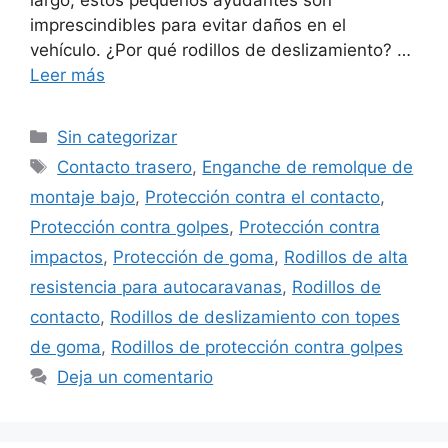
imprescindibles para evitar daños en el
vehículo. ¿Por qué rodillos de deslizamiento? …
Leer más
Categorías
Sin categorizar
Etiquetas
Contacto trasero
,
Enganche de remolque de
montaje bajo
,
Protección contra el contacto
,
Protección contra golpes
,
Protección contra
impactos
,
Protección de goma
,
Rodillos de alta
resistencia para autocaravanas
,
Rodillos de
contacto
,
Rodillos de deslizamiento con topes
de goma
,
Rodillos de protección contra golpes
Deja un comentario