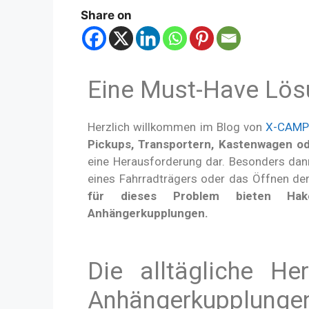
Share on
Eine Must-Have Lösu
Herzlich willkommen im Blog von
X-CAMPI
Pickups, Transportern, Kastenwagen o
eine Herausforderung dar. Besonders dan
eines Fahrradträgers oder das Öffnen der
für dieses Problem bieten Hake
Anhängerkupplungen.
Die alltägliche He
Anhängerkupplunge