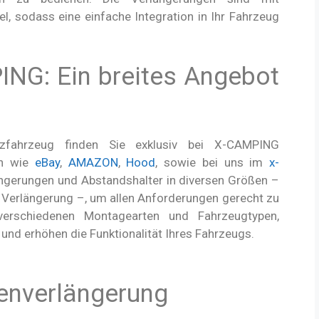
l, sodass eine einfache Integration in Ihr Fahrzeug
ING: Ein breites Angebot
zfahrzeug finden Sie exklusiv bei X-CAMPING
en wie
eBay
,
AMAZON
,
Hood
, sowie bei uns im
x-
ngerungen und Abstandshalter in diversen Größen –
Verlängerung –, um allen Anforderungen gerecht zu
erschiedenen Montagearten und Fahrzeugtypen,
 und erhöhen die Funktionalität Ihres Fahrzeugs.
kenverlängerung