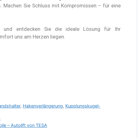
g. Machen Sie Schluss mit Kompromissen – für eine
o
und entdecken Sie die ideale Lösung für Ihr
omfort uns am Herzen liegen.
ndshalter
,
Hakenverlängerung
,
Kupplungskugel-
e
le – Autolift von TESA