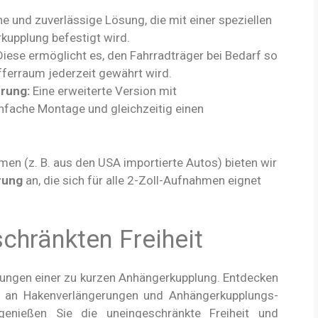
e und zuverlässige Lösung, die mit einer speziellen
kupplung befestigt wird.
iese ermöglicht es, den Fahrradträger bei Bedarf so
ferraum jederzeit gewährt wird.
rung:
Eine erweiterte Version mit
infache Montage und gleichzeitig einen
n (z. B. aus den USA importierte Autos) bieten wir
rung
an, die sich für alle 2-Zoll-Aufnahmen eignet
chränkten Freiheit
ungen einer zu kurzen Anhängerkupplung. Entdecken
t an Hakenverlängerungen und Anhängerkupplungs-
nießen Sie die uneingeschränkte Freiheit und