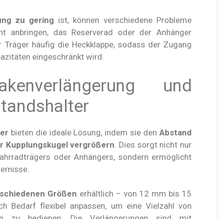
ung zu gering
ist, können verschiedene Probleme
icht anbringen, das Reserverad oder der Anhänger
r Träger häufig die Heckklappe, sodass der Zugang
zitäten eingeschränkt wird.
kenverlängerung und
tandshalter
er
bieten die ideale Lösung, indem sie den
Abstand
r Kupplungskugel vergrößern
. Dies sorgt nicht nur
Fahrradträgers oder Anhängers, sondern ermöglicht
ernisse.
rschiedenen Größen
erhältlich – von 12 mm bis 15
h Bedarf flexibel anpassen, um eine Vielzahl von
en zu bedienen. Die Verlängerungen sind mit