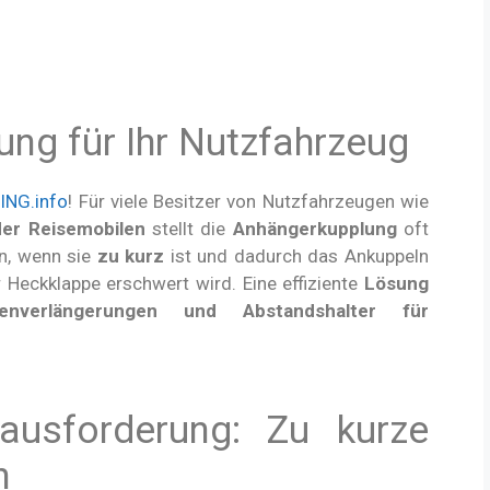
ng für Ihr Nutzfahrzeug
NG.info
! Für viele Besitzer von Nutzfahrzeugen wie
der Reisemobilen
stellt die
Anhängerkupplung
oft
n, wenn sie
zu kurz
ist und dadurch das Ankuppeln
 Heckklappe erschwert wird. Eine effiziente
Lösung
nverlängerungen und Abstandshalter für
rausforderung: Zu kurze
n