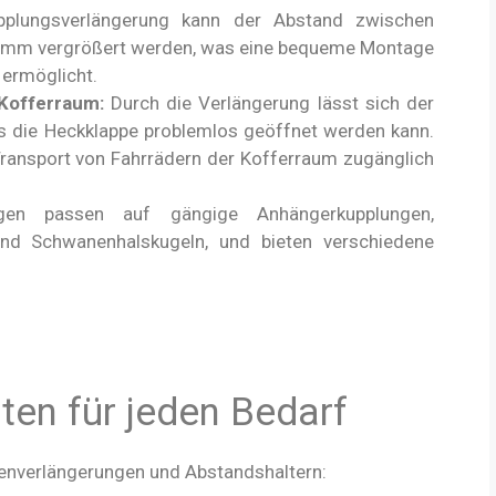
plungsverlängerung kann der Abstand zwischen
0 mm vergrößert werden, was eine bequeme Montage
 ermöglicht.
Kofferraum:
Durch die Verlängerung lässt sich der
ss die Heckklappe problemlos geöffnet werden kann.
 Transport von Fahrrädern der Kofferraum zugänglich
en passen auf gängige Anhängerkupplungen,
 und Schwanenhalskugeln, und bieten verschiedene
ten für jeden Bedarf
kenverlängerungen und Abstandshaltern: