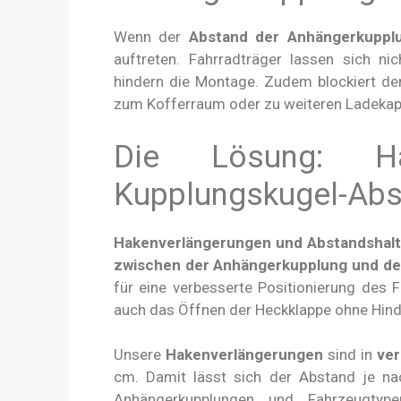
Wenn der
Abstand der Anhängerkuppl
auftreten. Fahrradträger lassen sich n
hindern die Montage. Zudem blockiert de
zum Kofferraum oder zu weiteren Ladekapa
Die Lösung: Ha
Kupplungskugel-Abs
Hakenverlängerungen und Abstandshalt
zwischen der Anhängerkupplung und de
für eine verbesserte Positionierung des 
auch das Öffnen der Heckklappe ohne Hind
Unsere
Hakenverlängerungen
sind in
ve
cm. Damit lässt sich der Abstand je nac
Anhängerkupplungen und Fahrzeugtyp