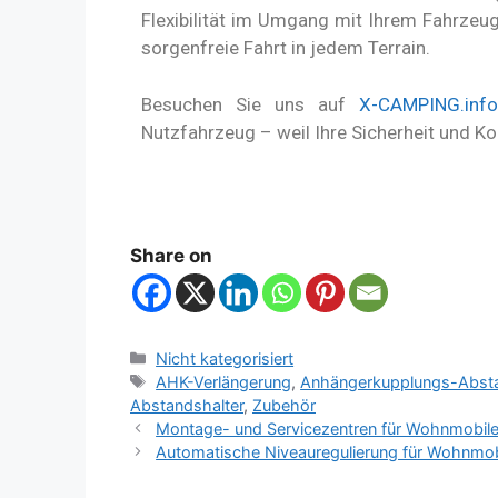
Flexibilität im Umgang mit Ihrem Fahrzeu
sorgenfreie Fahrt in jedem Terrain.
Besuchen Sie uns auf
X-CAMPING.inf
Nutzfahrzeug – weil Ihre Sicherheit und K
Share on
Nicht kategorisiert
AHK-Verlängerung
,
Anhängerkupplungs-Absta
Abstandshalter
,
Zubehör
Montage- und Servicezentren für Wohnmobil
Automatische Niveauregulierung für Wohnmobi