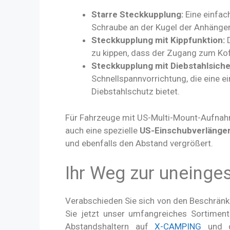
Starre Steckkupplung:
Eine einfach
Schraube an der Kugel der Anhänger
Steckkupplung mit Kippfunktion:
D
zu kippen, dass der Zugang zum Kof
Steckkupplung mit Diebstahlsiche
Schnellspannvorrichtung, die eine e
Diebstahlschutz bietet.
Für Fahrzeuge mit US-Multi-Mount-Aufnahme
auch eine spezielle
US-Einschubverlänge
und ebenfalls den Abstand vergrößert.
Ihr Weg zur uneinges
Verabschieden Sie sich von den Beschränk
Sie jetzt unser umfangreiches Sortimen
Abstandshaltern auf
X-CAMPING
und ge