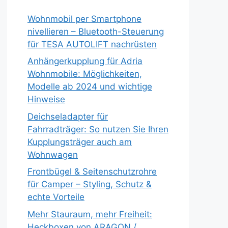
Wohnmobil per Smartphone
nivellieren – Bluetooth-Steuerung
für TESA AUTOLIFT nachrüsten
Anhängerkupplung für Adria
Wohnmobile: Möglichkeiten,
Modelle ab 2024 und wichtige
Hinweise
Deichseladapter für
Fahrradträger: So nutzen Sie Ihren
Kupplungsträger auch am
Wohnwagen
Frontbügel & Seitenschutzrohre
für Camper – Styling, Schutz &
echte Vorteile
Mehr Stauraum, mehr Freiheit:
Heckboxen von ARAGON /