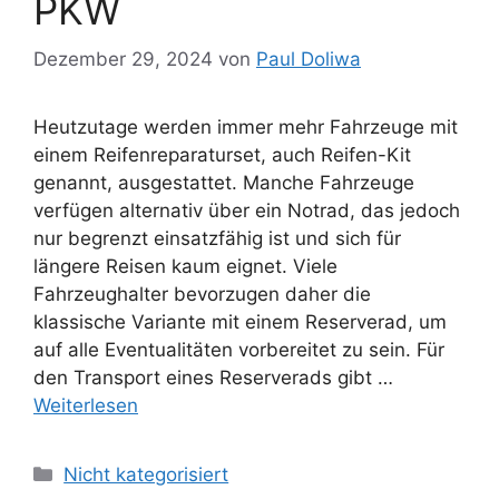
PKW
Dezember 29, 2024
von
Paul Doliwa
Heutzutage werden immer mehr Fahrzeuge mit
einem Reifenreparaturset, auch Reifen-Kit
genannt, ausgestattet. Manche Fahrzeuge
verfügen alternativ über ein Notrad, das jedoch
nur begrenzt einsatzfähig ist und sich für
längere Reisen kaum eignet. Viele
Fahrzeughalter bevorzugen daher die
klassische Variante mit einem Reserverad, um
auf alle Eventualitäten vorbereitet zu sein. Für
den Transport eines Reserverads gibt …
Weiterlesen
Kategorien
Nicht kategorisiert