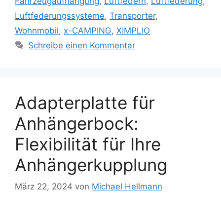
Fahrzeugaufhängung
,
Luftfedern
,
Luftfederung
,
Luftfederungssysteme
,
Transporter
,
Wohnmobil
,
x-CAMPING
,
XIMPLIO
Schreibe einen Kommentar
Adapterplatte für
Anhängerbock:
Flexibilität für Ihre
Anhängerkupplung
März 22, 2024
von
Michael Hellmann