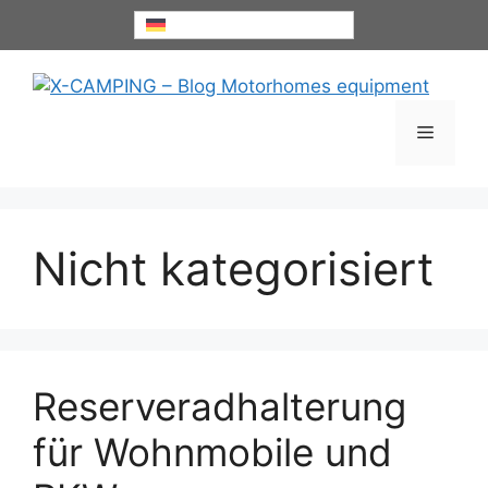
Zum
Deutsch
Inhalt
springen
Menü
Nicht kategorisiert
Reserveradhalterung
für Wohnmobile und