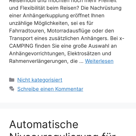
Reisemobil und möchten noch mehr Freiheit
und Flexibilität beim Reisen? Die Nachrüstung
einer Anhängerkupplung eröffnet Ihnen
unzählige Möglichkeiten, sei es für
Fahrradtouren, Motorradausflüge oder den
Transport eines zusätzlichen Anhängers. Bei x-
CAMPING finden Sie eine große Auswahl an
Anhängevorrichtungen, Elektrosätzen und
Rahmenverlängerungen, die …
Weiterlesen
Kategorien
Nicht kategorisiert
Schreibe einen Kommentar
Automatische