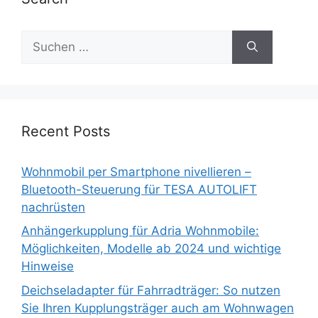
Suche
nach:
Recent Posts
Wohnmobil per Smartphone nivellieren –
Bluetooth-Steuerung für TESA AUTOLIFT
nachrüsten
Anhängerkupplung für Adria Wohnmobile:
Möglichkeiten, Modelle ab 2024 und wichtige
Hinweise
Deichseladapter für Fahrradträger: So nutzen
Sie Ihren Kupplungsträger auch am Wohnwagen