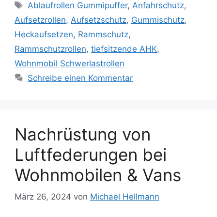
Schlagwörter
Ablaufrollen Gummipuffer
,
Anfahrschutz
,
Aufsetzrollen
,
Aufsetzschutz
,
Gummischutz
,
Heckaufsetzen
,
Rammschutz
,
Rammschutzrollen
,
tiefsitzende AHK
,
Wohnmobil Schwerlastrollen
Schreibe einen Kommentar
Nachrüstung von
Luftfederungen bei
Wohnmobilen & Vans
März 26, 2024
von
Michael Hellmann