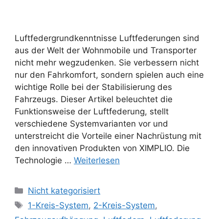
Luftfedergrundkenntnisse Luftfederungen sind
aus der Welt der Wohnmobile und Transporter
nicht mehr wegzudenken. Sie verbessern nicht
nur den Fahrkomfort, sondern spielen auch eine
wichtige Rolle bei der Stabilisierung des
Fahrzeugs. Dieser Artikel beleuchtet die
Funktionsweise der Luftfederung, stellt
verschiedene Systemvarianten vor und
unterstreicht die Vorteile einer Nachrüstung mit
den innovativen Produkten von XIMPLIO. Die
Technologie …
Weiterlesen
Kategorien
Nicht kategorisiert
Schlagwörter
1-Kreis-System
,
2-Kreis-System
,