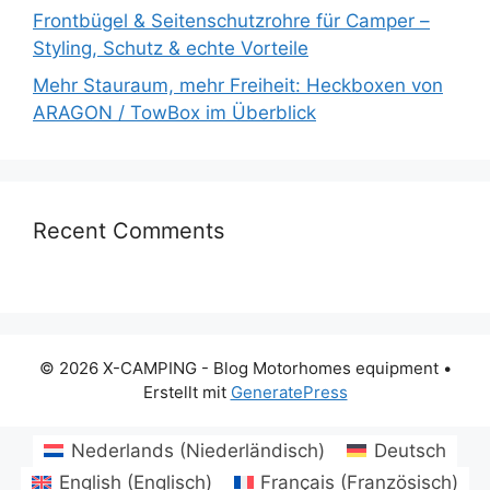
Frontbügel & Seitenschutzrohre für Camper –
Styling, Schutz & echte Vorteile
Mehr Stauraum, mehr Freiheit: Heckboxen von
ARAGON / TowBox im Überblick
Recent Comments
© 2026 X-CAMPING - Blog Motorhomes equipment
•
Erstellt mit
GeneratePress
Nederlands
(
Niederländisch
)
Deutsch
English
(
Englisch
)
Français
(
Französisch
)