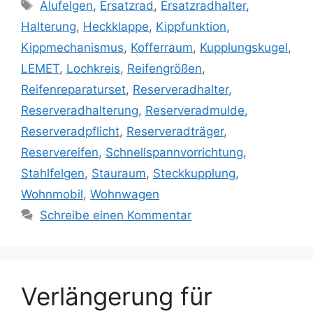
Schlagwörter
Alufelgen
,
Ersatzrad
,
Ersatzradhalter
,
Halterung
,
Heckklappe
,
Kippfunktion
,
Kippmechanismus
,
Kofferraum
,
Kupplungskugel
,
LEMET
,
Lochkreis
,
Reifengrößen
,
Reifenreparaturset
,
Reserveradhalter
,
Reserveradhalterung
,
Reserveradmulde
,
Reserveradpflicht
,
Reserveradträger
,
Reservereifen
,
Schnellspannvorrichtung
,
Stahlfelgen
,
Stauraum
,
Steckkupplung
,
Wohnmobil
,
Wohnwagen
Schreibe einen Kommentar
Verlängerung für