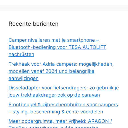
Recente berichten
Camper nivelleren met je smartphone –
Bluetooth-bediening voor TESA AUTOLIFT
nachrüsten
Trekhaak voor Adria campers: mogelijkheden,
modellen vanaf 2024 und belangrijke
aanwijzingen
Disseladapter voor fietsendragers: zo gebruik je
jouw trekhaakdrager ook op de caravan
Frontbeugel & zijbeschermbuizen voor campers
– styling, bescherming & echte voordelen
Meer opbergruimte, meer vrijheid: ARAGON /