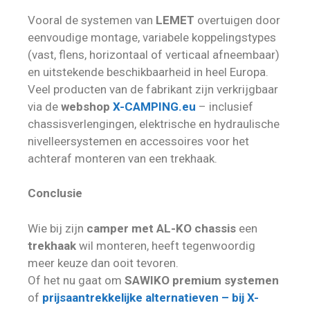
Vooral de systemen van
LEMET
overtuigen door
eenvoudige montage, variabele koppelingstypes
(vast, flens, horizontaal of verticaal afneembaar)
en uitstekende beschikbaarheid in heel Europa.
Veel producten van de fabrikant zijn verkrijgbaar
via de
webshop
X-CAMPING.eu
– inclusief
chassisverlengingen, elektrische en hydraulische
nivelleersystemen en accessoires voor het
achteraf monteren van een trekhaak.
Conclusie
Wie bij zijn
camper met AL-KO chassis
een
trekhaak
wil monteren, heeft tegenwoordig
meer keuze dan ooit tevoren.
Of het nu gaat om
SAWIKO premium systemen
of
prijsaantrekkelijke alternatieven – bij X-