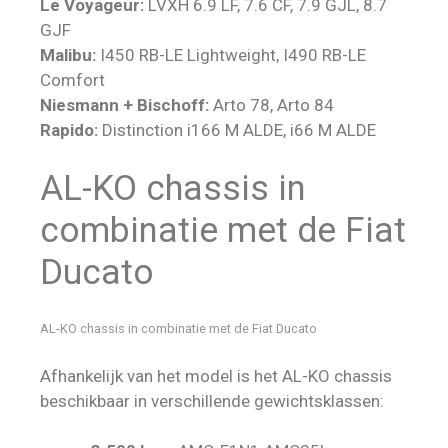
Le Voyageur:
LVXH 6.9 LF, 7.6 CF, 7.9 GJL, 8.7
GJF
Malibu:
I450 RB-LE Lightweight, I490 RB-LE
Comfort
Niesmann + Bischoff:
Arto 78, Arto 84
Rapido:
Distinction i166 M ALDE, i66 M ALDE
AL-KO chassis in
combinatie met de Fiat
Ducato
AL-KO chassis in combinatie met de Fiat Ducato
Afhankelijk van het model is het AL-KO chassis
beschikbaar in verschillende gewichtsklassen: