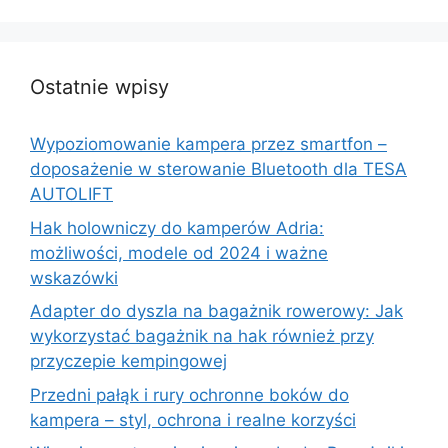
Ostatnie wpisy
Wypoziomowanie kampera przez smartfon –
doposażenie w sterowanie Bluetooth dla TESA
AUTOLIFT
Hak holowniczy do kamperów Adria:
możliwości, modele od 2024 i ważne
wskazówki
Adapter do dyszla na bagażnik rowerowy: Jak
wykorzystać bagażnik na hak również przy
przyczepie kempingowej
Przedni pałąk i rury ochronne boków do
kampera – styl, ochrona i realne korzyści