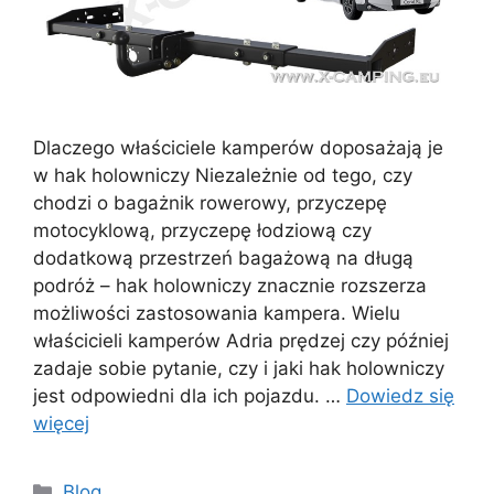
Dlaczego właściciele kamperów doposażają je
w hak holowniczy Niezależnie od tego, czy
chodzi o bagażnik rowerowy, przyczepę
motocyklową, przyczepę łodziową czy
dodatkową przestrzeń bagażową na długą
podróż – hak holowniczy znacznie rozszerza
możliwości zastosowania kampera. Wielu
właścicieli kamperów Adria prędzej czy później
zadaje sobie pytanie, czy i jaki hak holowniczy
jest odpowiedni dla ich pojazdu. …
Dowiedz się
więcej
Kategorie
Blog