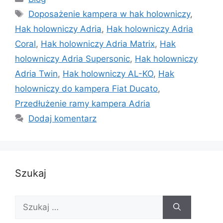
Tagi
Doposażenie kampera w hak holowniczy
,
Hak holowniczy Adria
,
Hak holowniczy Adria
Coral
,
Hak holowniczy Adria Matrix
,
Hak
holowniczy Adria Supersonic
,
Hak holowniczy
Adria Twin
,
Hak holowniczy AL-KO
,
Hak
holowniczy do kampera Fiat Ducato
,
Przedłużenie ramy kampera Adria
Dodaj komentarz
Szukaj
Szukaj: