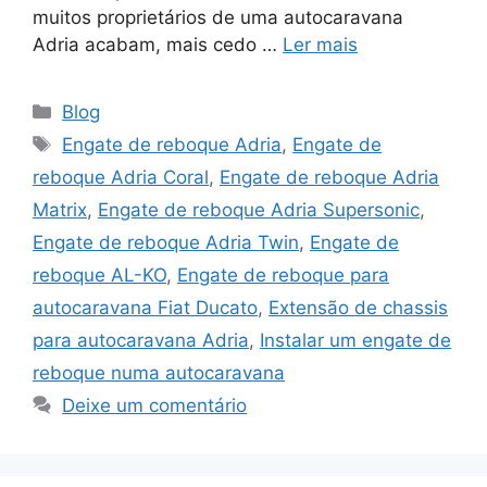
muitos proprietários de uma autocaravana
Adria acabam, mais cedo …
Ler mais
Categorias
Blog
Etiquetas
Engate de reboque Adria
,
Engate de
reboque Adria Coral
,
Engate de reboque Adria
Matrix
,
Engate de reboque Adria Supersonic
,
Engate de reboque Adria Twin
,
Engate de
reboque AL-KO
,
Engate de reboque para
autocaravana Fiat Ducato
,
Extensão de chassis
para autocaravana Adria
,
Instalar um engate de
reboque numa autocaravana
Deixe um comentário