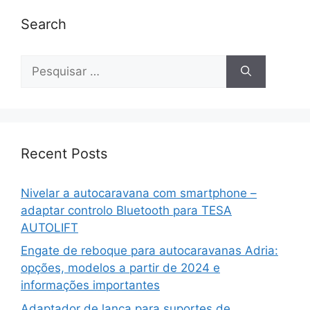
Search
Pesquisar
por:
Recent Posts
Nivelar a autocaravana com smartphone –
adaptar controlo Bluetooth para TESA
AUTOLIFT
Engate de reboque para autocaravanas Adria:
opções, modelos a partir de 2024 e
informações importantes
Adaptador de lança para suportes de