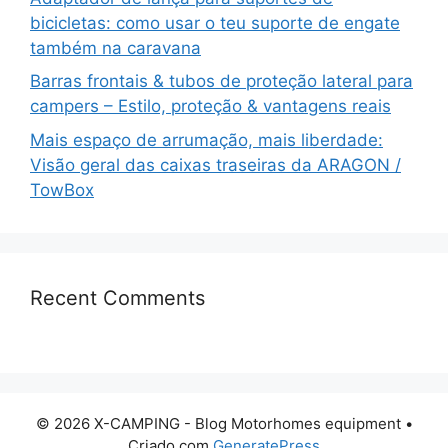
bicicletas: como usar o teu suporte de engate
também na caravana
Barras frontais & tubos de proteção lateral para
campers – Estilo, proteção & vantagens reais
Mais espaço de arrumação, mais liberdade:
Visão geral das caixas traseiras da ARAGON /
TowBox
Recent Comments
© 2026 X-CAMPING - Blog Motorhomes equipment
•
Criado com
GeneratePress