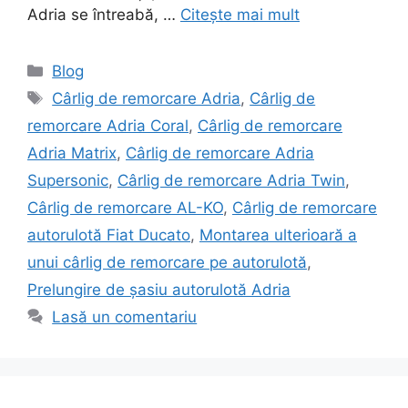
Adria se întreabă, …
Citește mai mult
Categorii
Blog
Etichete
Cârlig de remorcare Adria
,
Cârlig de
remorcare Adria Coral
,
Cârlig de remorcare
Adria Matrix
,
Cârlig de remorcare Adria
Supersonic
,
Cârlig de remorcare Adria Twin
,
Cârlig de remorcare AL-KO
,
Cârlig de remorcare
autorulotă Fiat Ducato
,
Montarea ulterioară a
unui cârlig de remorcare pe autorulotă
,
Prelungire de șasiu autorulotă Adria
Lasă un comentariu