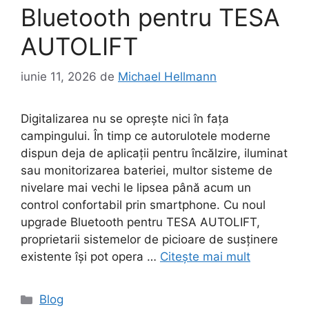
Bluetooth pentru TESA
AUTOLIFT
iunie 11, 2026
de
Michael Hellmann
Digitalizarea nu se oprește nici în fața
campingului. În timp ce autorulotele moderne
dispun deja de aplicații pentru încălzire, iluminat
sau monitorizarea bateriei, multor sisteme de
nivelare mai vechi le lipsea până acum un
control confortabil prin smartphone. Cu noul
upgrade Bluetooth pentru TESA AUTOLIFT,
proprietarii sistemelor de picioare de susținere
existente își pot opera …
Citește mai mult
Categorii
Blog