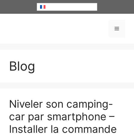
Aller
Français
au
contenu
Menu
Blog
Niveler son camping-
car par smartphone –
Installer la commande