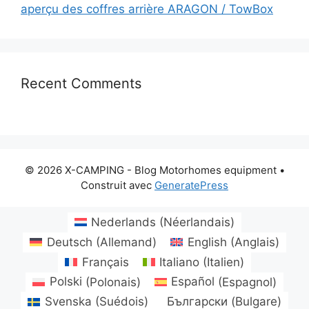
aperçu des coffres arrière ARAGON / TowBox
Recent Comments
© 2026 X-CAMPING - Blog Motorhomes equipment
•
Construit avec
GeneratePress
Nederlands
(
Néerlandais
)
Deutsch
(
Allemand
)
English
(
Anglais
)
Français
Italiano
(
Italien
)
Polski
(
Polonais
)
Español
(
Espagnol
)
Svenska
(
Suédois
)
Български
(
Bulgare
)