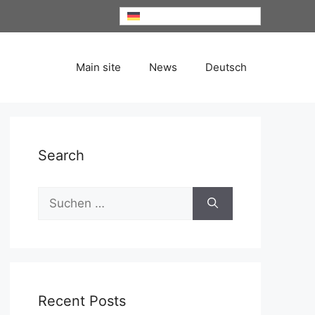
Deutsch
Main site
News
Deutsch
Search
Suche
nach:
Recent Posts