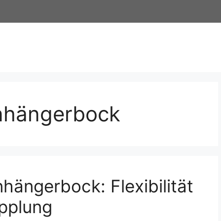
Anhängerbock
hängerbock: Flexibilität
upplung