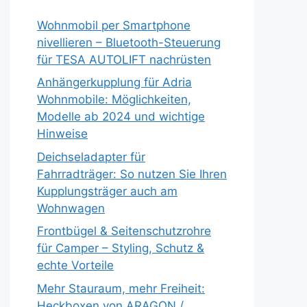
Wohnmobil per Smartphone
nivellieren – Bluetooth-Steuerung
für TESA AUTOLIFT nachrüsten
Anhängerkupplung für Adria
Wohnmobile: Möglichkeiten,
Modelle ab 2024 und wichtige
Hinweise
Deichseladapter für
Fahrradträger: So nutzen Sie Ihren
Kupplungsträger auch am
Wohnwagen
Frontbügel & Seitenschutzrohre
für Camper – Styling, Schutz &
echte Vorteile
Mehr Stauraum, mehr Freiheit:
Heckboxen von ARAGON /