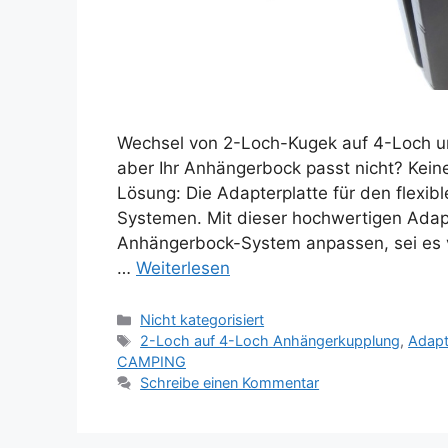
Wechsel von 2-Loch-Kugek auf 4-Loch u
aber Ihr Anhängerbock passt nicht? Kein
Lösung: Die Adapterplatte für den flexi
Systemen. Mit dieser hochwertigen Adapt
Anhängerbock-System anpassen, sei es 
…
Weiterlesen
Kategorien
Nicht kategorisiert
Schlagwörter
2-Loch auf 4-Loch Anhängerkupplung
,
Adapt
CAMPING
Schreibe einen Kommentar