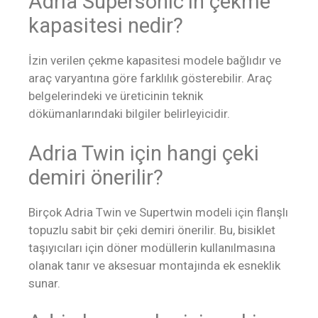
Adria Supersonic’in çekme
kapasitesi nedir?
İzin verilen çekme kapasitesi modele bağlıdır ve
araç varyantına göre farklılık gösterebilir. Araç
belgelerindeki ve üreticinin teknik
dökümanlarındaki bilgiler belirleyicidir.
Adria Twin için hangi çeki
demiri önerilir?
Birçok Adria Twin ve Supertwin modeli için flanşlı
topuzlu sabit bir çeki demiri önerilir. Bu, bisiklet
taşıyıcıları için döner modüllerin kullanılmasına
olanak tanır ve aksesuar montajında ek esneklik
sunar.