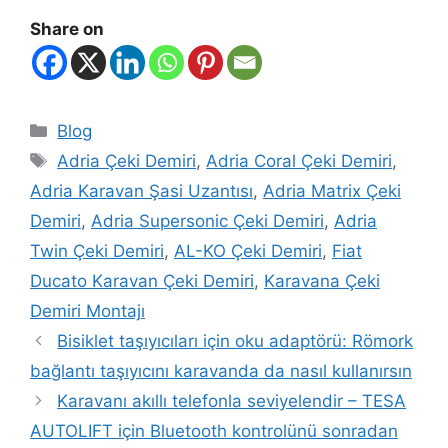
Share on
Blog
Adria Çeki Demiri
,
Adria Coral Çeki Demiri
,
Adria Karavan Şasi Uzantısı
,
Adria Matrix Çeki
Demiri
,
Adria Supersonic Çeki Demiri
,
Adria
Twin Çeki Demiri
,
AL-KO Çeki Demiri
,
Fiat
Ducato Karavan Çeki Demiri
,
Karavana Çeki
Demiri Montajı
Bisiklet taşıyıcıları için oku adaptörü: Römork
bağlantı taşıyıcını karavanda da nasıl kullanırsın
Karavanı akıllı telefonla seviyelendir – TESA
AUTOLIFT için Bluetooth kontrolünü sonradan