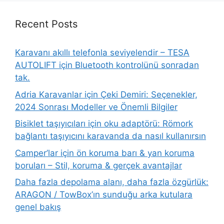
Recent Posts
Karavanı akıllı telefonla seviyelendir – TESA
AUTOLIFT için Bluetooth kontrolünü sonradan
tak.
Adria Karavanlar için Çeki Demiri: Seçenekler,
2024 Sonrası Modeller ve Önemli Bilgiler
Bisiklet taşıyıcıları için oku adaptörü: Römork
bağlantı taşıyıcını karavanda da nasıl kullanırsın
Camper’lar için ön koruma barı & yan koruma
boruları – Stil, koruma & gerçek avantajlar
Daha fazla depolama alanı, daha fazla özgürlük:
ARAGON / TowBox’ın sunduğu arka kutulara
genel bakış