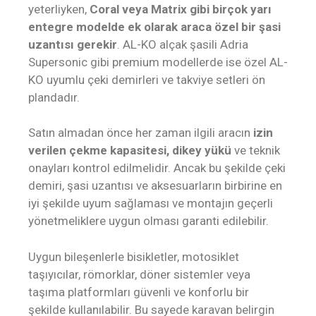
yeterliyken,
Coral veya Matrix gibi birçok yarı
entegre modelde ek olarak araca özel bir şasi
uzantısı gerekir
. AL-KO alçak şasili Adria
Supersonic gibi premium modellerde ise özel AL-
KO uyumlu çeki demirleri ve takviye setleri ön
plandadır.
Satın almadan önce her zaman ilgili aracın
izin
verilen çekme kapasitesi, dikey yükü
ve teknik
onayları kontrol edilmelidir. Ancak bu şekilde çeki
demiri, şasi uzantısı ve aksesuarların birbirine en
iyi şekilde uyum sağlaması ve montajın geçerli
yönetmeliklere uygun olması garanti edilebilir.
Uygun bileşenlerle bisikletler, motosiklet
taşıyıcılar, römorklar, döner sistemler veya
taşıma platformları güvenli ve konforlu bir
şekilde kullanılabilir. Bu sayede karavan belirgin