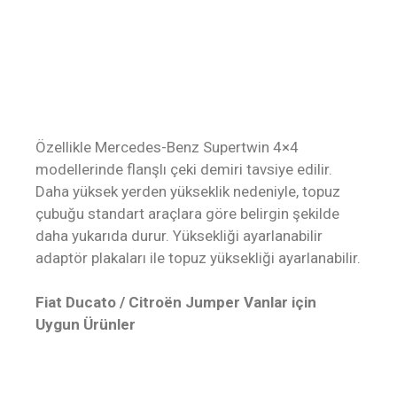
Özellikle Mercedes-Benz Supertwin 4×4
modellerinde flanşlı çeki demiri tavsiye edilir.
Daha yüksek yerden yükseklik nedeniyle, topuz
çubuğu standart araçlara göre belirgin şekilde
daha yukarıda durur. Yüksekliği ayarlanabilir
adaptör plakaları ile topuz yüksekliği ayarlanabilir.
Fiat Ducato / Citroën Jumper Vanlar için
Uygun Ürünler