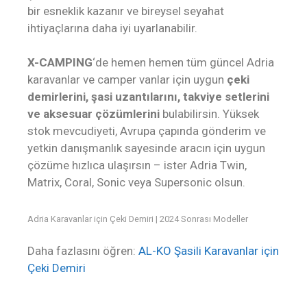
bir esneklik kazanır ve bireysel seyahat
ihtiyaçlarına daha iyi uyarlanabilir.
X-CAMPING
‘de hemen hemen tüm güncel Adria
karavanlar ve camper vanlar için uygun
çeki
demirlerini, şasi uzantılarını, takviye setlerini
ve aksesuar çözümlerini
bulabilirsin. Yüksek
stok mevcudiyeti, Avrupa çapında gönderim ve
yetkin danışmanlık sayesinde aracın için uygun
çözüme hızlıca ulaşırsın – ister Adria Twin,
Matrix, Coral, Sonic veya Supersonic olsun.
Adria Karavanlar için Çeki Demiri | 2024 Sonrası Modeller
Daha fazlasını öğren:
AL-KO Şasili Karavanlar için
Çeki Demiri