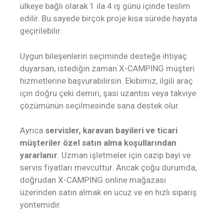
ülkeye bağlı olarak 1 ila 4 iş günü içinde teslim
edilir. Bu sayede birçok proje kısa sürede hayata
geçirilebilir.
Uygun bileşenlerin seçiminde desteğe ihtiyaç
duyarsan, istediğin zaman X-CAMPING müşteri
hizmetlerine başvurabilirsin. Ekibimiz, ilgili araç
için doğru çeki demiri, şasi uzantısı veya takviye
çözümünün seçilmesinde sana destek olur.
Ayrıca
servisler, karavan bayileri ve ticari
müşteriler özel satın alma koşullarından
yararlanır
. Uzman işletmeler için cazip bayi ve
servis fiyatları mevcuttur. Ancak çoğu durumda,
doğrudan X-CAMPING online mağazası
üzerinden satın almak en ucuz ve en hızlı sipariş
yöntemidir.