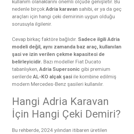
kullanım olanaklarını önemli ölçüde genişletir. Bu
nedenle birçok
Adria karavan
sahibi, er ya da geç
araçları için hangi çeki demirinin uygun olduğu
sorusuyla ilgilenir.
Cevap birkaç faktöre bağlıdır.
Sadece ilgili Adria
modeli değil, aynı zamanda baz araç, kullanılan
şasi ve izin verilen çekme kapasitesi de
belirleyicidir.
Bazı modeller Fiat Ducato
tabanlıyken,
Adria Supersonic
gibi premium
serilerde
AL-KO alçak şasi
ile kombine edilmiş
modern Mercedes-Benz şasileri kullanılır.
Hangi Adria Karavan
İçin Hangi Çeki Demiri?
Bu rehberde, 2024 yılından itibaren üretilen