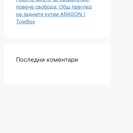
повече свобода: Общ преглед
на задните кутии ARAGON /
TowBox
Последни коментари