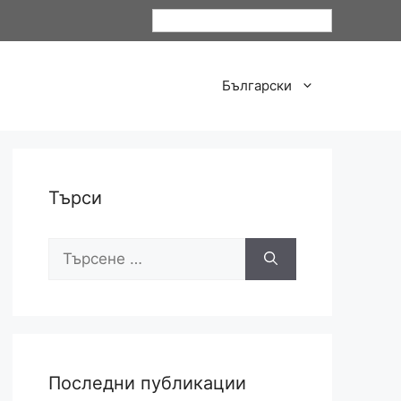
Български
Български
Търси
Последни публикации