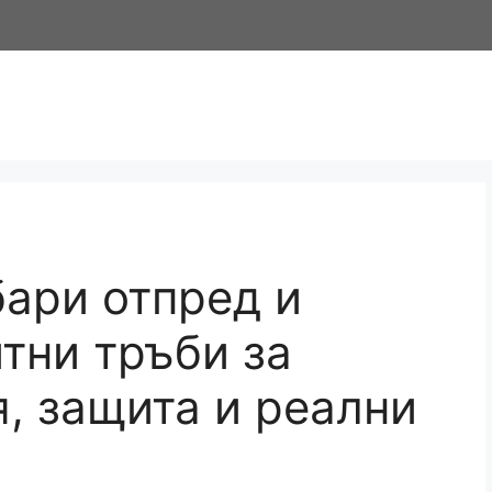
ари отпред и
тни тръби за
я, защита и реални