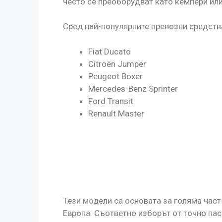
често се преоборудват като кемпери ил
Сред най-популярните превозни средства
Fiat Ducato
Citroën Jumper
Peugeot Boxer
Mercedes-Benz Sprinter
Ford Transit
Renault Master
Тези модели са основата за голяма част
Европа. Съответно изборът от точно па