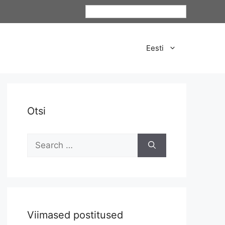
Eesti
Eesti
Otsi
Viimased postitused