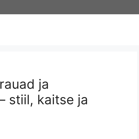
rauad ja
 stiil, kaitse ja