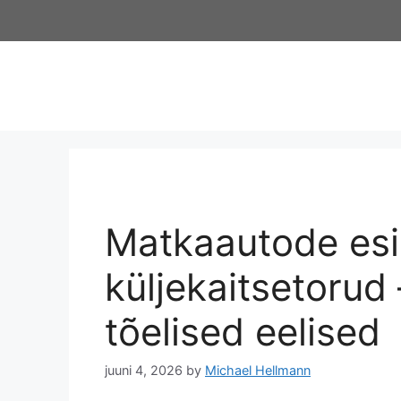
Matkaautode esi
küljekaitsetorud –
tõelised eelised
juuni 4, 2026
by
Michael Hellmann