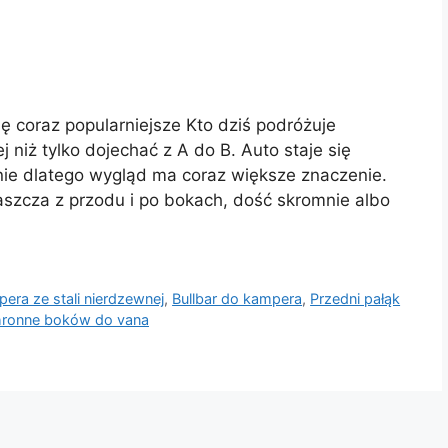
ę coraz popularniejsze Kto dziś podróżuje
niż tylko dojechać z A do B. Auto staje się
ie dlatego wygląd ma coraz większe znaczenie.
aszcza z przodu i po bokach, dość skromnie albo
era ze stali nierdzewnej
,
Bullbar do kampera
,
Przedni pałąk
hronne boków do vana