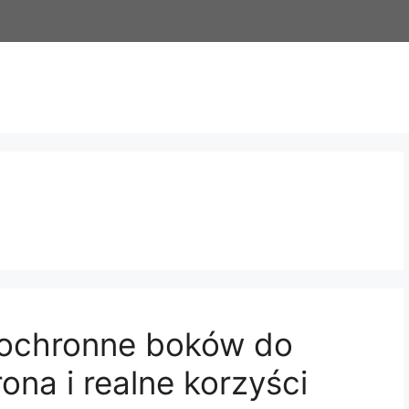
y ochronne boków do
ona i realne korzyści