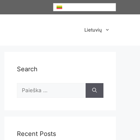
Lietuvių
Lietuvių
Search
Ieškoti:
Recent Posts