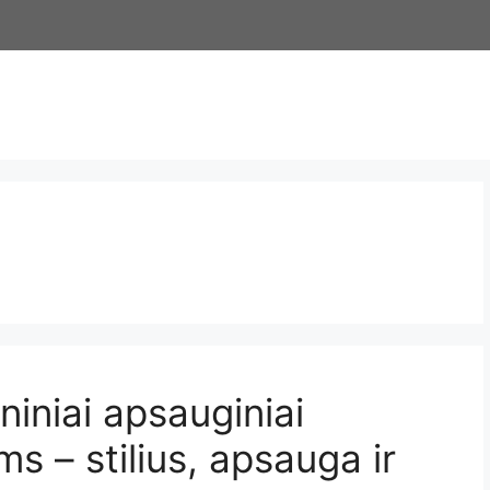
oniniai apsauginiai
 – stilius, apsauga ir