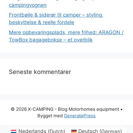
campingvognen
Frontbøjle & siderør til camper – styling,
beskyttelse & reelle fordele
Mere opbevaringsplads, mere frihed: ARAGON /
TowBox bagagebokse – et overblik
Seneste kommentarer
© 2026 X-CAMPING - Blog Motorhomes equipment
•
Bygget med
GeneratePress
Nederlands
(
Dutch
)
Deutsch
(
German
)