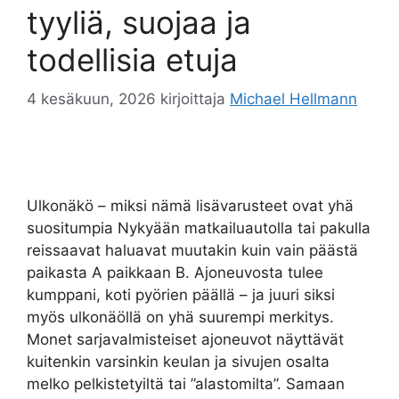
tyyliä, suojaa ja
todellisia etuja
4 kesäkuun, 2026
kirjoittaja
Michael Hellmann
Ulkonäkö – miksi nämä lisävarusteet ovat yhä
suositumpia Nykyään matkailuautolla tai pakulla
reissaavat haluavat muutakin kuin vain päästä
paikasta A paikkaan B. Ajoneuvosta tulee
kumppani, koti pyörien päällä – ja juuri siksi
myös ulkonäöllä on yhä suurempi merkitys.
Monet sarjavalmisteiset ajoneuvot näyttävät
kuitenkin varsinkin keulan ja sivujen osalta
melko pelkistetyiltä tai ”alastomilta”. Samaan