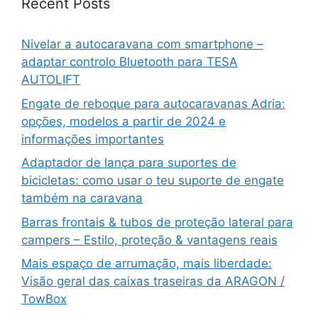
Recent Posts
Nivelar a autocaravana com smartphone –
adaptar controlo Bluetooth para TESA
AUTOLIFT
Engate de reboque para autocaravanas Adria:
opções, modelos a partir de 2024 e
informações importantes
Adaptador de lança para suportes de
bicicletas: como usar o teu suporte de engate
também na caravana
Barras frontais & tubos de proteção lateral para
campers – Estilo, proteção & vantagens reais
Mais espaço de arrumação, mais liberdade:
Visão geral das caixas traseiras da ARAGON /
TowBox