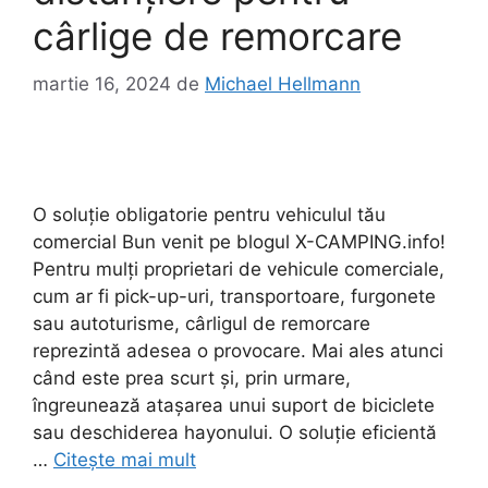
cârlige de remorcare
martie 16, 2024
de
Michael Hellmann
O soluție obligatorie pentru vehiculul tău
comercial Bun venit pe blogul X-CAMPING.info!
Pentru mulți proprietari de vehicule comerciale,
cum ar fi pick-up-uri, transportoare, furgonete
sau autoturisme, cârligul de remorcare
reprezintă adesea o provocare. Mai ales atunci
când este prea scurt și, prin urmare,
îngreunează atașarea unui suport de biciclete
sau deschiderea hayonului. O soluție eficientă
…
Citește mai mult