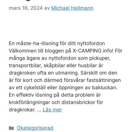
mars 16, 2024
av
Michael Hellmann
En måste-ha-lösning för ditt nyttofordon
Välkommen till bloggen på X-CAMPING.info! För
många ägare av nyttofordon som pickuper,
transportbilar, skåpbilar eller husbilar är
dragkroken ofta en utmaning. Särskilt om den
är för kort och därmed försvårar fastsättningen
av ett cykelställ eller öppningen av bakluckan.
En effektiv lösning på detta problem är
krokförlängningar och distansbrickor för
dragkrokar. …
Läs mer
Kategorier
Okategoriserad