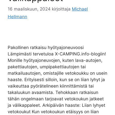
16 maaliskuun, 2024
kirjoittaja
Michael
Hellmann
Pakollinen ratkaisu hyötyajoneuvoosi
Lämpimästi tervetuloa X-CAMPING.info-blogiin!
Monille hyötyajoneuvojen, kuten lava-autojen,
pakettiautojen, umpipakettiautojen tai
matkailuautojen, omistajille vetokoukku on usein
haaste. Erityisesti silloin, kun se on liian lyhyt ja
vaikeuttaa pyörätelineen kiinnittämistä tai
takaluukun avaamista. Tehokkaan ratkaisun
tähän ongelmaan tarjoavat vetokoukun jatkeet
ja välikappaleet. Arkipäivän haaste: Liian lyhyet
vetokoukut Kun vetokoukun etäisyys on liian