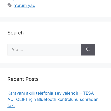
Yorum yap
Search
için
ara
Recent Posts
Karavanı akıllı telefonla seviyelendir – TESA
AUTOLIFT için Bluetooth kontrolünü sonradan
tak.