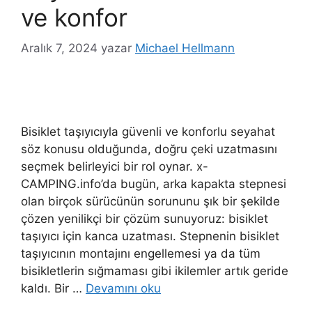
ve konfor
Aralık 7, 2024
yazar
Michael Hellmann
Bisiklet taşıyıcıyla güvenli ve konforlu seyahat
söz konusu olduğunda, doğru çeki uzatmasını
seçmek belirleyici bir rol oynar. x-
CAMPING.info’da bugün, arka kapakta stepnesi
olan birçok sürücünün sorununu şık bir şekilde
çözen yenilikçi bir çözüm sunuyoruz: bisiklet
taşıyıcı için kanca uzatması. Stepnenin bisiklet
taşıyıcının montajını engellemesi ya da tüm
bisikletlerin sığmaması gibi ikilemler artık geride
kaldı. Bir …
Devamını oku