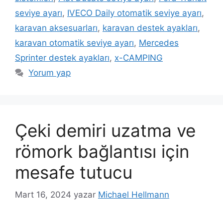
seviye ayarı
,
IVECO Daily otomatik seviye ayarı
,
karavan aksesuarları
,
karavan destek ayakları
,
karavan otomatik seviye ayarı
,
Mercedes
Sprinter destek ayakları
,
x-CAMPING
Yorum yap
Çeki demiri uzatma ve
römork bağlantısı için
mesafe tutucu
Mart 16, 2024
yazar
Michael Hellmann