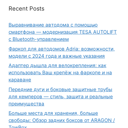
Recent Posts
Выравнивание автодома с помощью
смартфона — модернизация TESA AUTOLIFT
с Bluetooth-управлением
Фаркоп для автодомов Adria: возможности,
модели с 2024 года и важные указания
Адаптер дышла для велокрепления: как
использовать Ваш крепёж на фаркопе и на
караване
Передние дуги и боковые защитные трубы
для кемперов — стиль, защита и реальные
преимущества
Больше места для хранения, больше
свободы: Обзор задних боксов от ARAGON /
TowBox