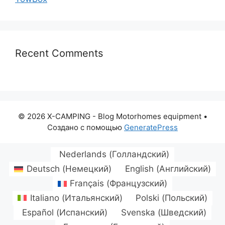
Recent Comments
© 2026 X-CAMPING - Blog Motorhomes equipment
•
Создано с помощью
GeneratePress
Nederlands
(
Голландский
)
Deutsch
(
Немецкий
)
English
(
Английский
)
Français
(
Французский
)
Italiano
(
Итальянский
)
Polski
(
Польский
)
Español
(
Испанский
)
Svenska
(
Шведский
)